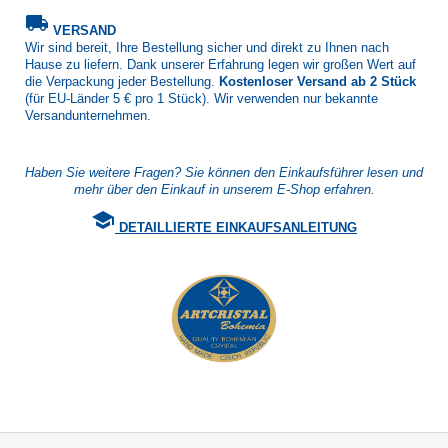
local_shipping
VERSAND
Wir sind bereit, Ihre Bestellung sicher und direkt zu Ihnen nach
Hause zu liefern. Dank unserer Erfahrung legen wir großen Wert auf
die Verpackung jeder Bestellung.
Kostenloser Versand ab 2 Stück
(für EU-Länder 5 € pro 1 Stück). Wir verwenden nur bekannte
Versandunternehmen.
Haben Sie weitere Fragen? Sie können den Einkaufsführer lesen und
mehr über den Einkauf in unserem E-Shop erfahren.
school
DETAILLIERTE EINKAUFSANLEITUNG
F