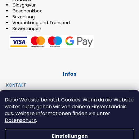
Glasgravur
Geschenkbox
Bezahlung
Verpackung und Transport
Bewertungen
Infos
KONTAKT
IMPRESSUM
Diese Website benutzt Cookies. Wenn du die Website
AGB
weiter nutzt, gehen wir von deinem Einverständnis
Datenschutzerklärung
aus. Weitere Informationen finden Sie unter
Widerrufsbelehrung
Datenschutz
.
E-shop in English
Einstellungen