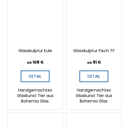
Glasskulptur Eule
Glasskulptur Fisch TF
108 €
91 €
ab
ab
DETAIL
DETAIL
Handgemachtes
Handgemachtes
Glaskunst Tier aus
Glaskunst Tier aus
Bohemia Glas.
Bohemia Glas.