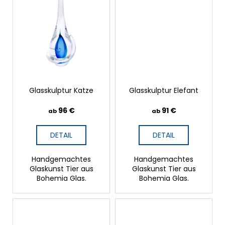
Glasskulptur Katze
Glasskulptur Elefant
96 €
91 €
ab
ab
DETAIL
DETAIL
Handgemachtes
Handgemachtes
Glaskunst Tier aus
Glaskunst Tier aus
Bohemia Glas.
Bohemia Glas.