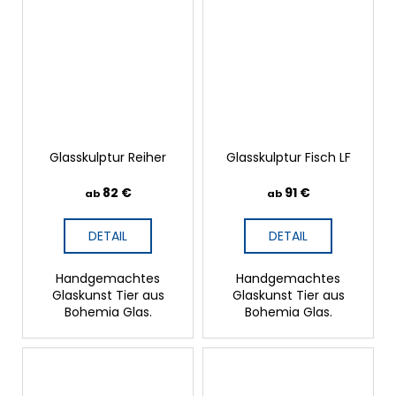
Glasskulptur Reiher
Glasskulptur Fisch LF
82 €
91 €
ab
ab
DETAIL
DETAIL
Handgemachtes
Handgemachtes
Glaskunst Tier aus
Glaskunst Tier aus
Bohemia Glas.
Bohemia Glas.