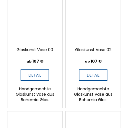
Glaskunst Vase 00
Glaskunst Vase 02
107 €
107 €
ab
ab
DETAIL
DETAIL
Handgemachte
Handgemachte
Glaskunst Vase aus
Glaskunst Vase aus
Bohemia Glas.
Bohemia Glas.