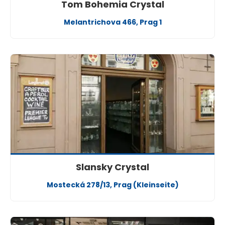
Tom Bohemia Crystal
Melantrichova 466, Prag 1
Slansky Crystal
Mostecká 278/13, Prag (Kleinseite)