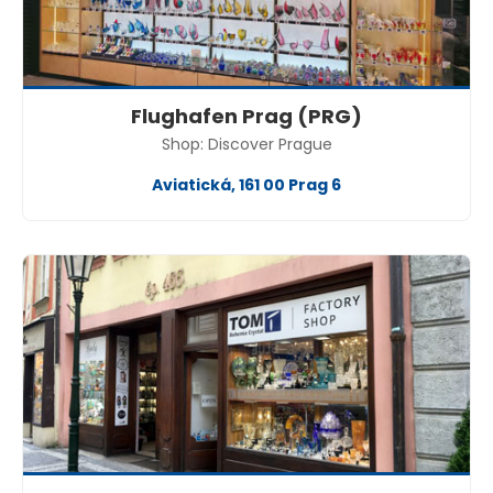
Flughafen Prag (PRG)
Shop: Discover Prague
Aviatická, 161 00 Prag 6