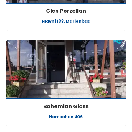
Glas Porzellan
Hlavní 133, Marienbad
Bohemian Glass
Harrachov 406