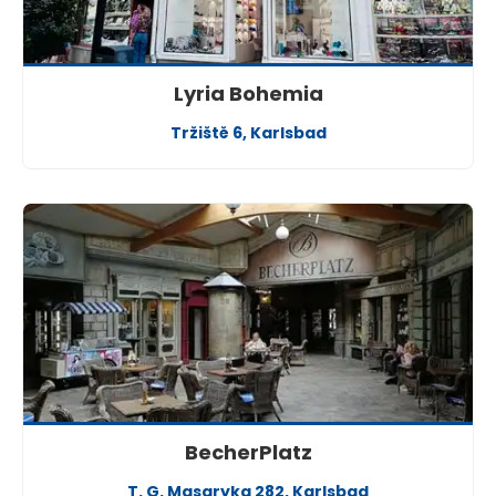
Lyria Bohemia
Tržiště 6, Karlsbad
BecherPlatz
T. G. Masaryka 282, Karlsbad