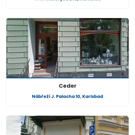
Ceder
Nábřeží J. Palacha 10, Karlsbad