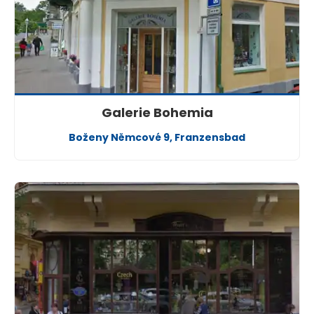
Galerie Bohemia
Boženy Němcové 9, Franzensbad