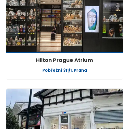
Hilton Prague Atrium
Pobřežní 311/1, Praha