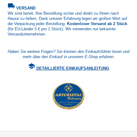
local_shipping
VERSAND
Wir sind bereit, Ihre Bestellung sicher und direkt zu Ihnen nach
Hause zu liefern. Dank unserer Erfahrung legen wir großen Wert auf
die Verpackung jeder Bestellung.
Kostenloser Versand ab 2 Stück
(für EU-Länder 5 € pro 1 Stück). Wir verwenden nur bekannte
Versandunternehmen.
Haben Sie weitere Fragen? Sie können den Einkaufsführer lesen und
mehr über den Einkauf in unserem E-Shop erfahren.
school
DETAILLIERTE EINKAUFSANLEITUNG
F