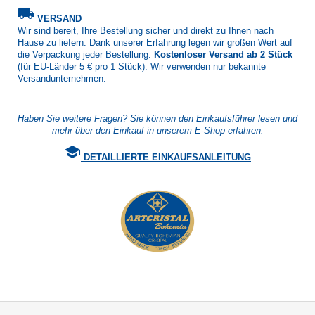
local_shipping
VERSAND
Wir sind bereit, Ihre Bestellung sicher und direkt zu Ihnen nach
Hause zu liefern. Dank unserer Erfahrung legen wir großen Wert auf
die Verpackung jeder Bestellung.
Kostenloser Versand ab 2 Stück
(für EU-Länder 5 € pro 1 Stück). Wir verwenden nur bekannte
Versandunternehmen.
Haben Sie weitere Fragen? Sie können den Einkaufsführer lesen und
mehr über den Einkauf in unserem E-Shop erfahren.
school
DETAILLIERTE EINKAUFSANLEITUNG
F